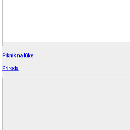
Piknik na lúke
Príroda