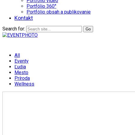
Portfólio video
Portfólio 360°
Portfólio obsah a publikovanie
Kontakt
Search for:
All
Eventy
Ľudia
Mesto
Príroda
Wellness