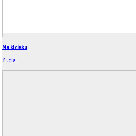
Na klzisku
Ľudia