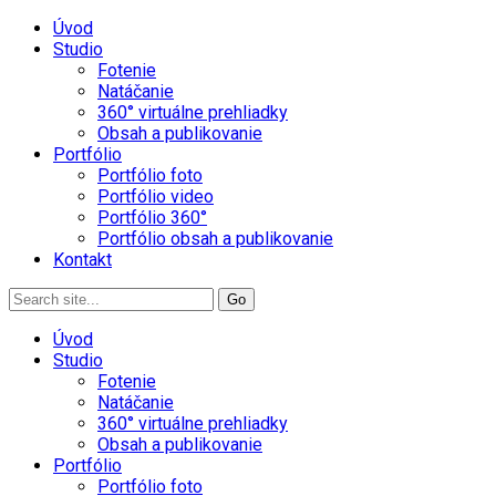
Úvod
Studio
Fotenie
Natáčanie
360° virtuálne prehliadky
Obsah a publikovanie
Portfólio
Portfólio foto
Portfólio video
Portfólio 360°
Portfólio obsah a publikovanie
Kontakt
Úvod
Studio
Fotenie
Natáčanie
360° virtuálne prehliadky
Obsah a publikovanie
Portfólio
Portfólio foto