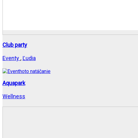
Club party
Eventy
,
Ľudia
Aquapark
Wellness