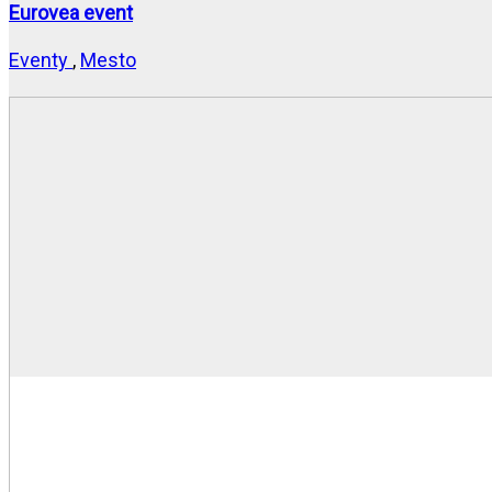
Eurovea event
Eventy
,
Mesto