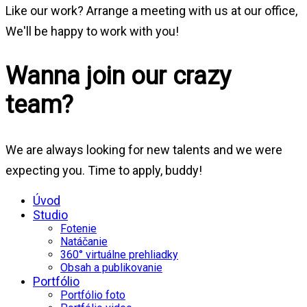
Like our work? Arrange a meeting with us at our office,
We'll be happy to work with you!
Wanna join our crazy
team?
We are always looking for new talents and we were
expecting you. Time to apply, buddy!
Úvod
Studio
Fotenie
Natáčanie
360° virtuálne prehliadky
Obsah a publikovanie
Portfólio
Portfólio foto