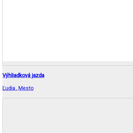
Výhliadková jazda
Ľudia
,
Mesto