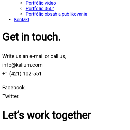
Portfólio video
Portfólio 360°
Portfólio obsah a publikovanie
Kontakt
Get in touch.
Write us an e-mail or call us,
info@kalium.com
+1 (421) 102-551
Facebook.
Twitter.
Let’s work together