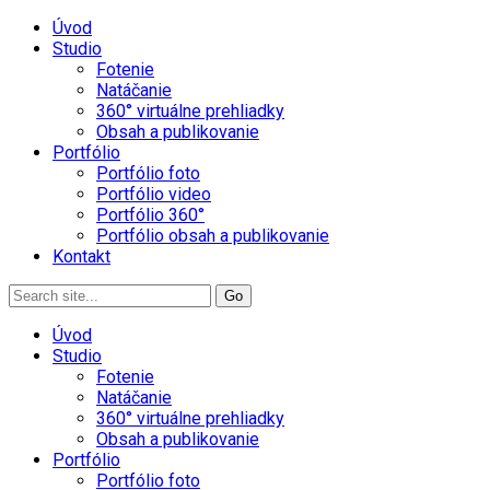
Úvod
Studio
Fotenie
Natáčanie
360° virtuálne prehliadky
Obsah a publikovanie
Portfólio
Portfólio foto
Portfólio video
Portfólio 360°
Portfólio obsah a publikovanie
Kontakt
Úvod
Studio
Fotenie
Natáčanie
360° virtuálne prehliadky
Obsah a publikovanie
Portfólio
Portfólio foto