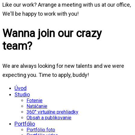
Like our work? Arrange a meeting with us at our office,
We'll be happy to work with you!
Wanna join our crazy
team?
We are always looking for new talents and we were
expecting you. Time to apply, buddy!
Úvod
Studio
Fotenie
Natáčanie
360° virtuálne prehliadky
Obsah a publikovanie
Portfólio
Portfólio foto