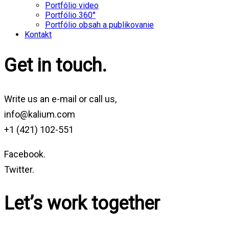
Portfólio video
Portfólio 360°
Portfólio obsah a publikovanie
Kontakt
Get in touch.
Write us an e-mail or call us,
info@kalium.com
+1 (421) 102-551
Facebook.
Twitter.
Let’s work together