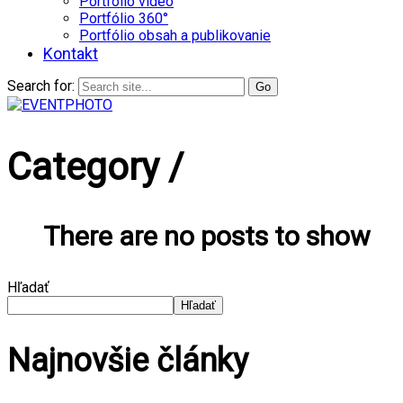
Portfólio video
Portfólio 360°
Portfólio obsah a publikovanie
Kontakt
Search for:
Category /
There are no posts to show
Hľadať
Hľadať
Najnovšie články